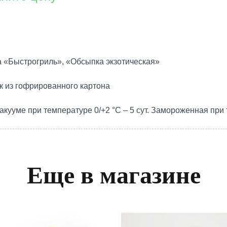
а «Быстрогриль», «Обсыпка экзотическая»
к из гофрированного картона
кууме при температуре 0/+2 °С – 5 сут. Замороженная при 
Еще в магазине