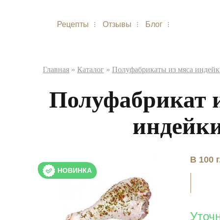
Рецепты
Отзывы
Блог
Главная
»
Каталог
»
Полуфабрикаты из мяса индей
Полуфабрикат и
индейки
В 100 
НОВИНКА
Уточ