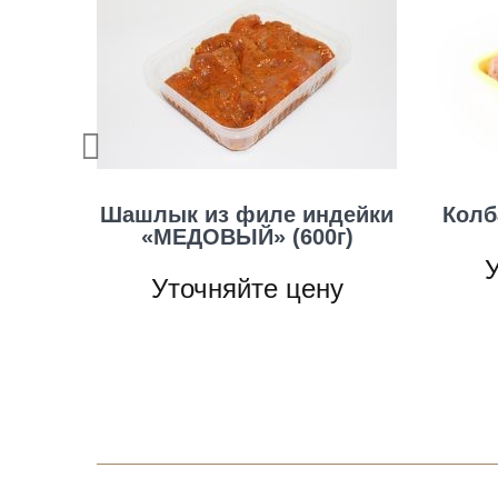
Next
Шашлык из филе индейки
Колб
«МЕДОВЫЙ» (600г)
У
Уточняйте цену