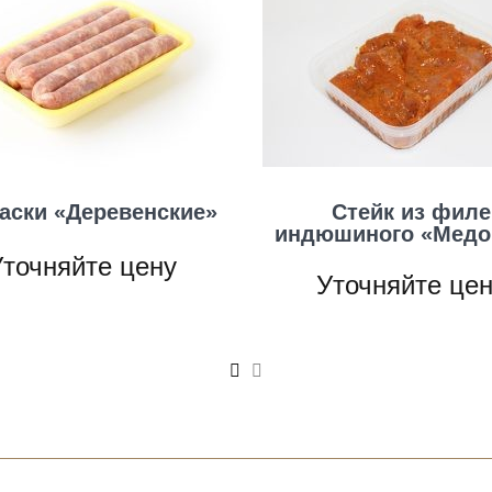
аски «Деревенские»
Стейк из филе
индюшиного «Мед
точняйте цену
Уточняйте це