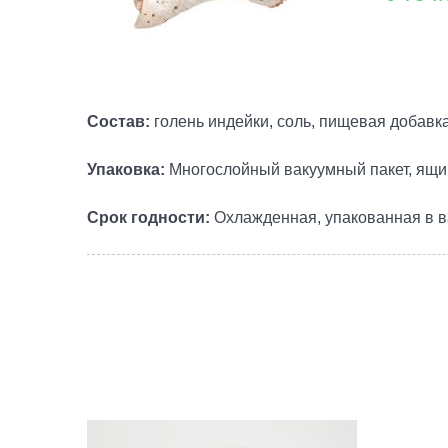
Состав:
голень индейки, соль, пищевая добавк
Упаковка:
Многослойный вакуумный пакет, ящи
Срок годности:
Охлажденная, упакованная в ва